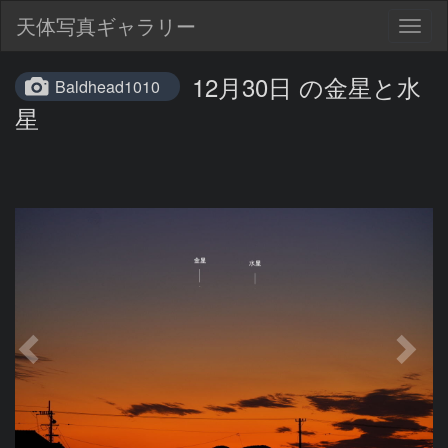
天体写真ギャラリー
Togg
navig
12月30日 の金星と水
Baldhead1010
星