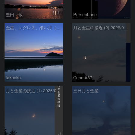
豊田 敏
Persephone
金星、レグレス、細い月（７月１６日）
月と金星の接近 (2) 2026/07/17
takaoka
Condor57
月と金星の接近 (1) 2026/07/17
三日月と金星