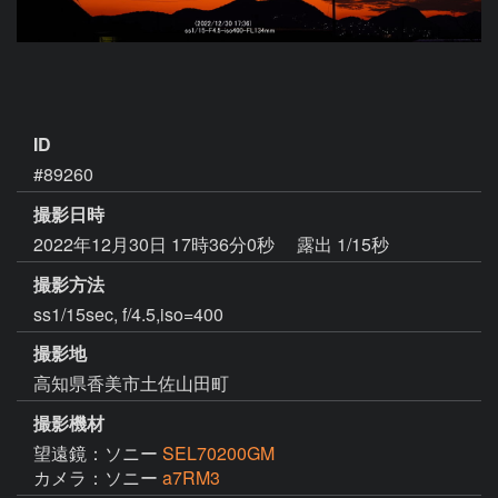
ID
#89260
撮影日時
2022年12月30日 17時36分0秒
露出 1/15秒
撮影方法
ss1/15sec, f/4.5,iso=400
撮影地
高知県香美市土佐山田町
撮影機材
望遠鏡：ソニー
SEL70200GM
カメラ：ソニー
a7RM3