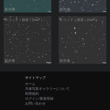
新井優
新井優
スコッティ彗星 ( 244P ) : 2022/01/29
スコッティ彗星 ( 244P ) : 2022/01/06
新井優
新井優
サイトマップ
ホーム
天体写真ギャラリーについて
利用規約
ログイン/新規登録
お問い合わせ