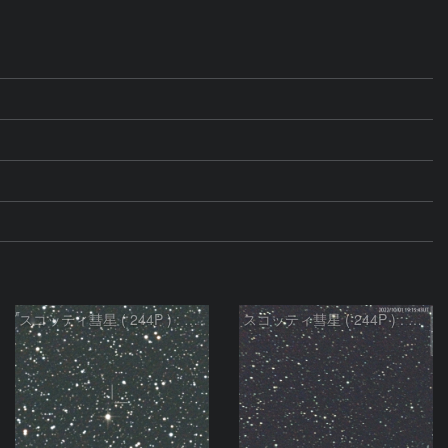
スコッティ彗星 ( 244P ) : 2022/10/30
スコッティ彗星 ( 244P ) : 2022/10/02