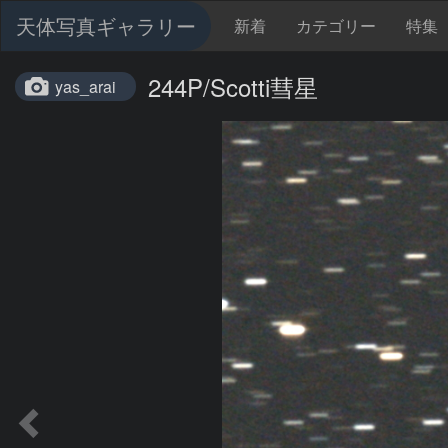
天体写真ギャラリー
新着
カテゴリー
特集
244P/Scotti彗星
yas_arai