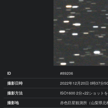
ID
#89206
撮影日時
2022年12月20日 0時37分5
撮影方法
ISO1600 2分×22ショ
撮影地
赤色巨星観測所（山梨県北