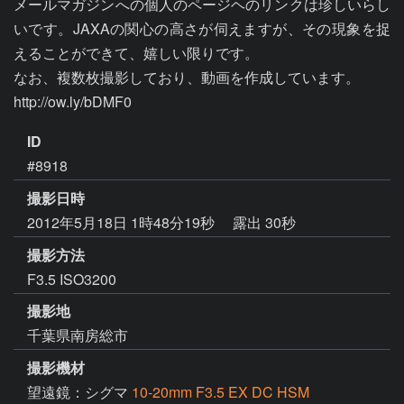
メールマガジンへの個人のページヘのリンクは珍しいらし
いです。JAXAの関心の高さが伺えますが、その現象を捉
えることができて、嬉しい限りです。

なお、複数枚撮影しており、動画を作成しています。

http://ow.ly/bDMF0
ID
#8918
撮影日時
2012年5月18日 1時48分19秒
露出 30秒
撮影方法
F3.5 ISO3200
撮影地
千葉県南房総市
撮影機材
望遠鏡：シグマ
10-20mm F3.5 EX DC HSM