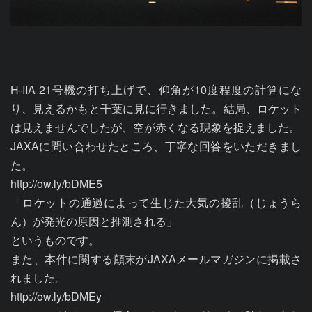
H-IIA 21号機の打ち上げで、仰角が10度程度の計算にな
り、見えるかもと千葉に見に行きました。結局、ロケット
は見えませんでしたが、空が赤くなる現象を捉えました。

JAXAに問い合わせたところ、丁寧な回答をいただきまし
た。

http://ow.ly/bDME5

「ロケットの通過によって生じた大気の擾乱（じょうら
ん）が発光の原因と推測される」

というものです。

また、本件に関する顛末がJAXAメールマガジンに掲載さ
れました。

http://ow.ly/bDMEy
