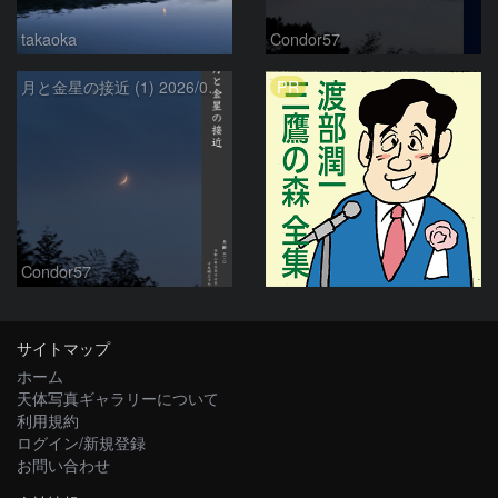
takaoka
Condor57
PR
月と金星の接近 (1) 2026/07/17
Condor57
サイトマップ
ホーム
天体写真ギャラリーについて
利用規約
ログイン/新規登録
お問い合わせ