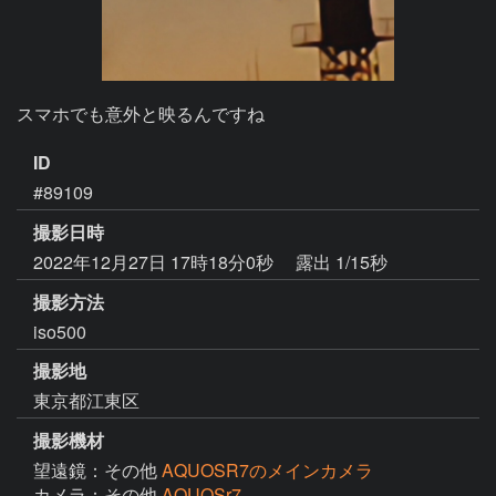
スマホでも意外と映るんですね
ID
#89109
撮影日時
2022年12月27日 17時18分0秒
露出 1/15秒
撮影方法
iso500
撮影地
東京都江東区
撮影機材
望遠鏡：その他
AQUOSR7のメインカメラ
カメラ：その他
AQUOSr7