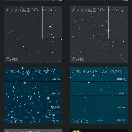
アトラス彗星 ( C/2024G6 )：2026/07/08
アトラス彗星 ( C/2021G2 )：2026/07/08
新井優
新井優
C/2024 J3 (ATLAS) の変化
C/2024 G6 (ATLAS) の変化
ろどすた
ろどすた