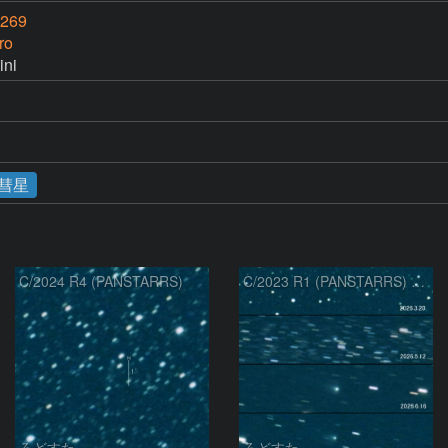
269
ro
ni
彗星
C/2024 R4 (PANSTARRS)
C/2023 R1 (PANSTARRS) の変化
ろどすた
ろどすた