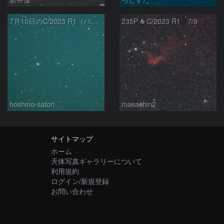
7月10日のC/2023 R1（パンスターズ彗星）
235P & C/2023 R1 7/9
hoshino-satori
masachin2
サイトマップ
ホーム
天体写真ギャラリーについて
利用規約
ログイン/新規登録
お問い合わせ