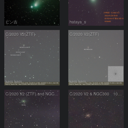
ピン吉
hataya_s
C/2020 V2(ZTF)
C/2020 V2(ZTF)
kem.kem
kem.kem
C/2020 V2 (ZTF) and NGC300
C/2020 V2 & NGC300 10/15