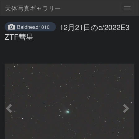
天体写真ギャラリー
Togg
navig
12月21日のc/2022E3
Baldhead1010
ZTF彗星