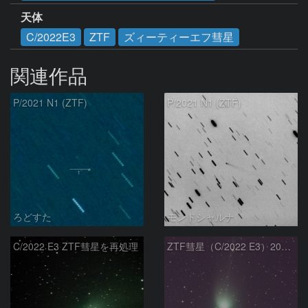
天体
C/2022E3
ZTF
ズィーティーエフ彗星
関連作品
P/2021 N1 (ZTF)
P/2021 N1 (ZTF)
ろどすた
モンドシャルナ
C/2022 E3 ZTF彗星を再処理
ZTF彗星（C/2022 E3）2023/01/26