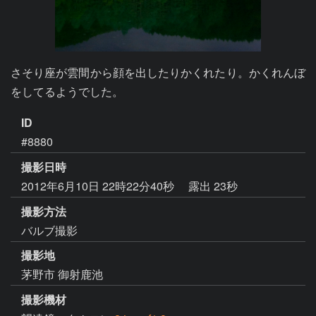
さそり座が雲間から顔を出したりかくれたり。かくれんぼ
をしてるようでした。
ID
#8880
撮影日時
2012年6月10日 22時22分40秒
露出 23秒
撮影方法
バルブ撮影
撮影地
茅野市 御射鹿池
撮影機材