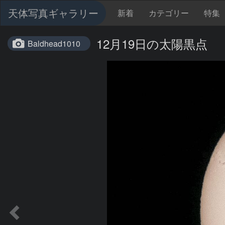
天体写真ギャラリー
新着
カテゴリー
特集
12月19日の太陽黒点
Baldhead1010