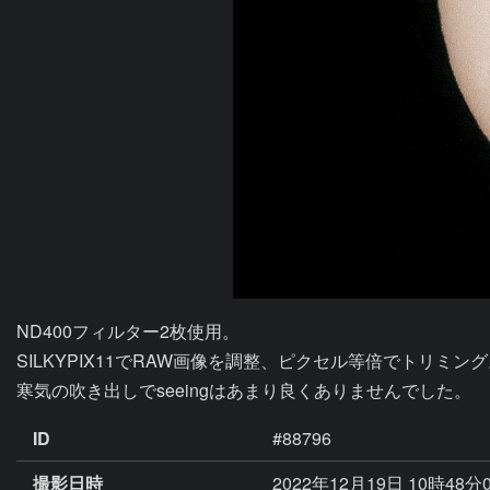
ND400フィルター2枚使用。

SILKYPIX11でRAW画像を調整、ピクセル等倍でトリミング
寒気の吹き出しでseeingはあまり良くありませんでした。
ID
#88796
撮影日時
2022年12月19日 10時48分