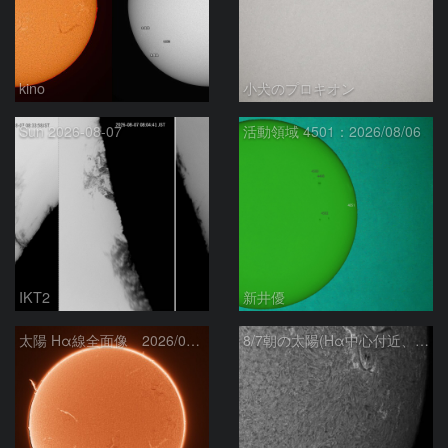
kino
小犬のプロキオン
Sun 2026-08-07
活動領域 4501：2026/08/06
IKT2
新井優
太陽 Hα線全面像 2026/08/07
8/7朝の太陽(Hα中心付近、4498、4502付近)