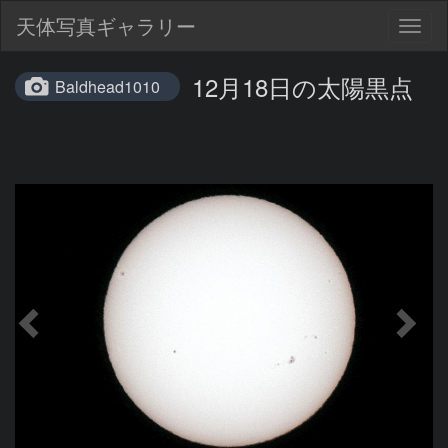
天体写真ギャラリー
Togg
navig
12月18日の太陽黒点
Baldhead1010