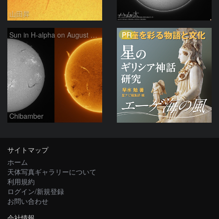
山田昇
ハム太
PR
Sun in H-alpha on August 7, 2026
Chibamber
サイトマップ
ホーム
天体写真ギャラリーについて
利用規約
ログイン/新規登録
お問い合わせ
会社情報