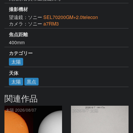
撮影機材
望遠鏡：ソニー
SEL70200GM+2.0telecon
カメラ：ソニー
a7RM3
焦点距離
400mm
カテゴリー
太陽
天体
太陽
黒点
関連作品
太陽 2026/08/07
2026/8/7 太陽