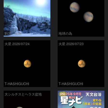
駒沢 満晴
地球の為
火星 2026/07/24
火星 2026/07/23
T-HASHIGUCHI
T-HASHIGUCHI
PR
大シルチスとヘラス盆地