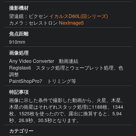
撮影機材
望遠鏡：ビクセン
イカルスD60L(旧シリーズ)
カメラ：セレストロン
NexImage5
焦点距離
910mm
画像処理
Any Video Converter　動画連結

Registax6　スタック処理とウェーブレット処理、色
調整

PaintShopPro7　トリミング等
特記事項
画像に示した条件で撮影した動画から、火星、木星、
木星の衛星はそれぞれスタック処理に1188枚、1344
枚、1525枚を使ったので、露出に換算すると、5.94
秒、26.9秒、30.5秒となります。
カテゴリー