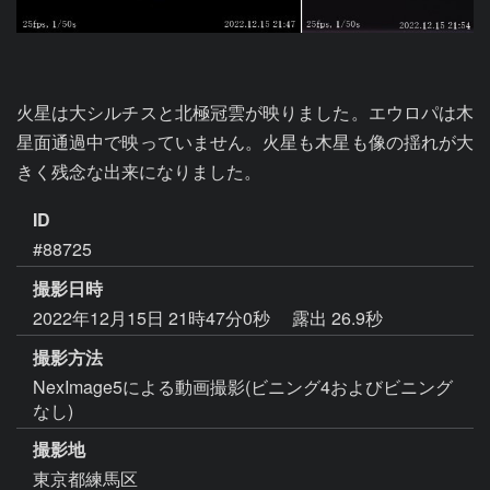
火星は大シルチスと北極冠雲が映りました。エウロパは木
星面通過中で映っていません。火星も木星も像の揺れが大
ID
#88725
撮影日時
2022年12月15日 21時47分0秒
露出 26.9秒
撮影方法
NexImage5による動画撮影(ビニング4およびビニング
なし)
撮影地
東京都練馬区