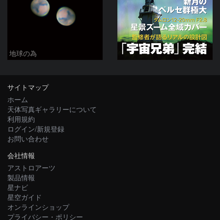
地球の為
サイトマップ
ホーム
天体写真ギャラリーについて
利用規約
ログイン/新規登録
お問い合わせ
会社情報
アストロアーツ
製品情報
星ナビ
星空ガイド
オンラインショップ
プライバシー・ポリシー