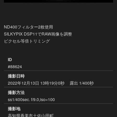
ND400フィルター2枚使用

SILKYPIX DSP11でRAW画像を調整

ピクセル等倍トリミング

ID
#88624
撮影日時
2022年12月13日 13時19分0秒
露出 1/400秒
撮影方法
ss1/400sec. f/9.0,iso=100
撮影地
高知県香美市土佐山田町