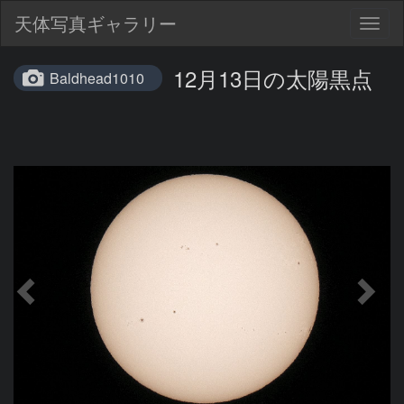
天体写真ギャラリー
Togg
navig
12月13日の太陽黒点
Baldhead1010