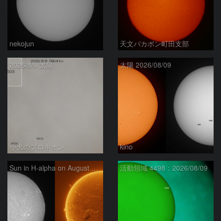
nekojun
天文バカボン町田支部
2026/8/9 太陽
太陽 2026/08/09
小犬のプロキオン
kino
Sun in H-alpha on August 9, 2026
活動領域 4498：2026/08/09