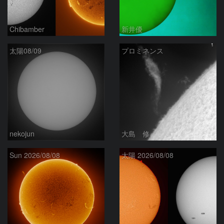
Chibamber
新井優
太陽08/09
プロミネンス
nekojun
大島 修
Sun 2026/08/08
太陽 2026/08/08