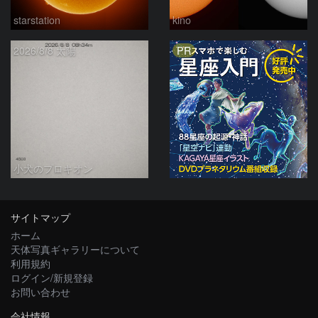
starstation
kino
PR
2026/8/8 太陽
小犬のプロキオン
サイトマップ
ホーム
天体写真ギャラリーについて
利用規約
ログイン/新規登録
お問い合わせ
会社情報