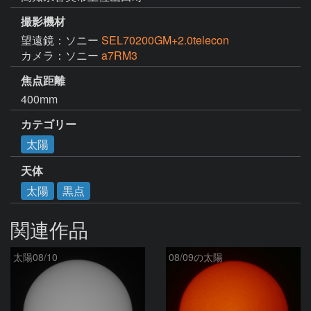
撮影機材
望遠鏡：ソニー
SEL70200GM+2.0telecon
カメラ：ソニー
a7RM3
焦点距離
400mm
カテゴリー
太陽
天体
太陽
黒点
関連作品
太陽08/10
08/09の太陽