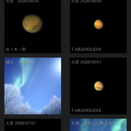
火星 2026/08/05
火星 2026/08/04
佐々木一男
T-HASHIGUCHI
極北・天地輝彩
火星 2026/08/01
駒沢 満晴
T-HASHIGUCHI
火星 2026/07/27
氷瀑、氷柱上に舞うオーロラ