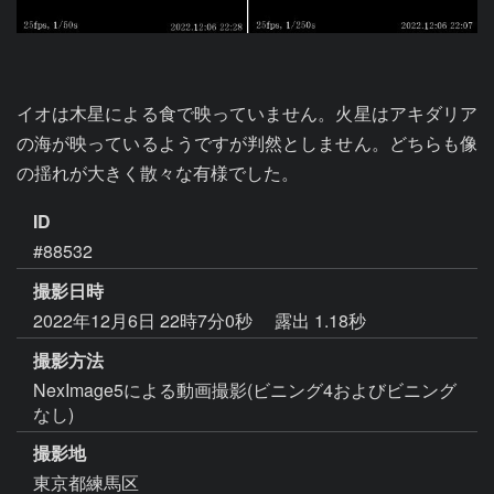
イオは木星による食で映っていません。火星はアキダリア
の海が映っているようですが判然としません。どちらも像
ID
#88532
撮影日時
2022年12月6日 22時7分0秒
露出 1.18秒
撮影方法
NexImage5による動画撮影(ビニング4およびビニング
なし)
撮影地
東京都練馬区