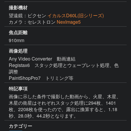
撮影機材
望遠鏡：ビクセン
イカルスD60L(旧シリーズ)
カメラ：セレストロン
NexImage5
焦点距離
910mm
画像処理
Any Video Converter　動画連結

Registax6　スタック処理とウェーブレット処理、色
調整

PaintShopPro7　トリミング等
特記事項
画像に示した条件で撮影した動画から、火星、木星、
木星の衛星はそれぞれスタック処理に294枚、1401
枚、2208枚を使ったので、露出に換算すると、1.18
秒、28.0秒、44.2秒となります。
カテゴリー