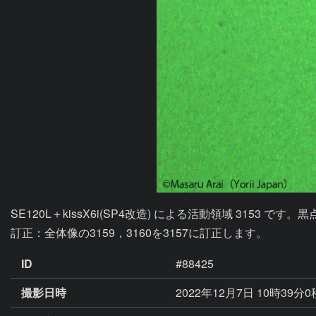
SE120L＋kissX6i(SP4改造) による活動領域 3153 です。黒
訂正：全体像の3159，3160を3157に訂正します。
ID
#88425
撮影日時
2022年12月7日 10時39分