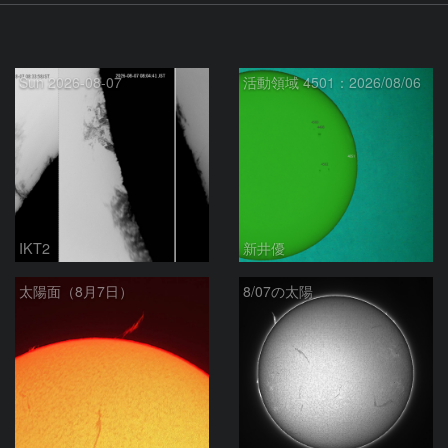
Sun 2026-08-07
活動領域 4501：2026/08/06
IKT2
新井優
太陽面（8月7日）
8/07の太陽