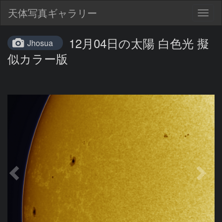
天体写真ギャラリー
Togg
navig
12月04日の太陽 白色光 擬
Jhosua
似カラー版