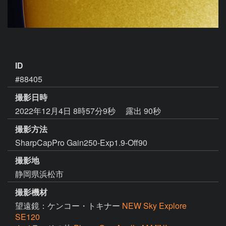
ID
#88405
撮影日時
2022年12月4日 8時57分9秒
露出 90秒
撮影方法
SharpCapPro Gain250-Exp1.9-Off90
撮影地
静岡県浜松市
撮影機材
望遠鏡：ケンコー・トキナー
NEW Sky Explore
SE120