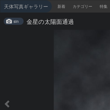
天体写真ギャラリー
新着
カテゴリー
特集
金星の太陽面通過
sin