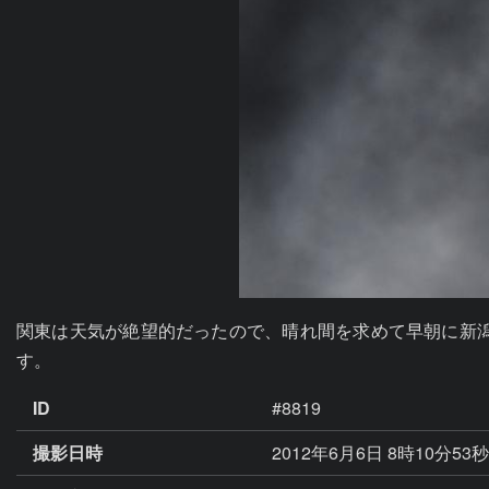
関東は天気が絶望的だったので、晴れ間を求めて早朝に新
す。
ID
#8819
撮影日時
2012年6月6日 8時10分53