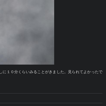
しに１０分くらいみることがきました。見られてよかったで