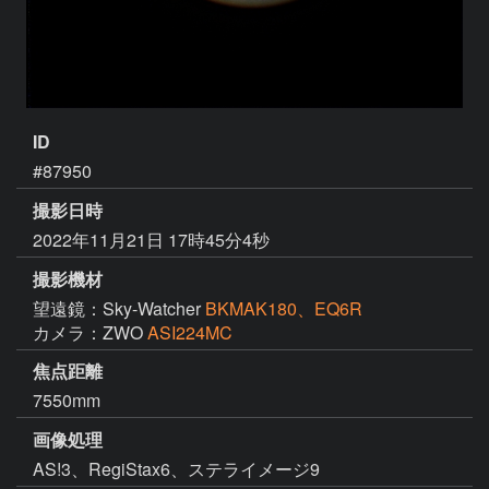
ID
#87950
撮影日時
2022年11月21日 17時45分4秒
撮影機材
望遠鏡：Sky-Watcher
BKMAK180、EQ6R
カメラ：ZWO
ASI224MC
焦点距離
7550mm
画像処理
AS!3、RegiStax6、ステライメージ9