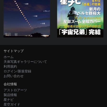
豊田 敏
サイトマップ
ホーム
天体写真ギャラリーについて
利用規約
ログイン/新規登録
お問い合わせ
会社情報
アストロアーツ
製品情報
星ナビ
星空ガイド