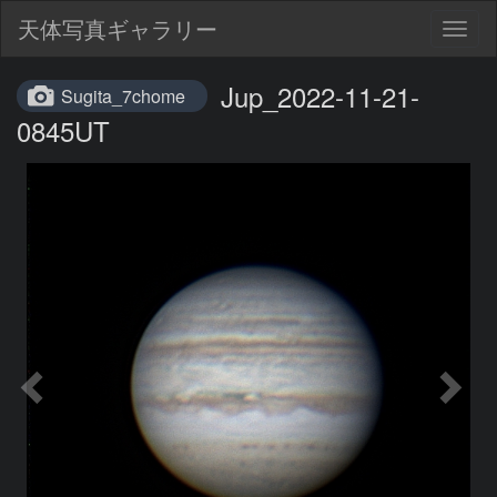
天体写真ギャラリー
Togg
navig
Jup_2022-11-21-
Sugita_7chome
0845UT