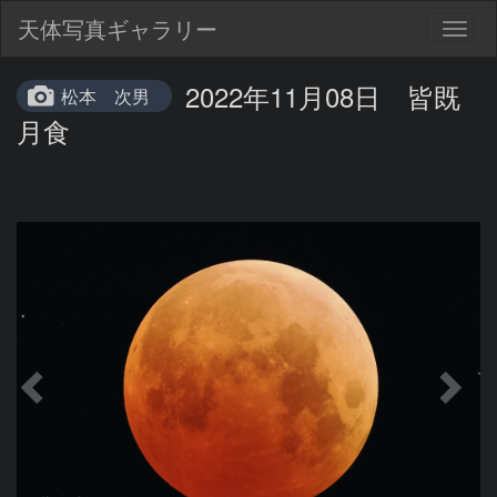
天体写真ギャラリー
Togg
navig
2022年11月08日 皆既
松本 次男
月食