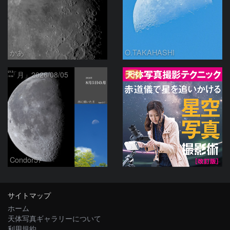
かあ
O.TAKAHASHI
PR
「月」2026/08/05
Condor57
サイトマップ
ホーム
天体写真ギャラリーについて
利用規約