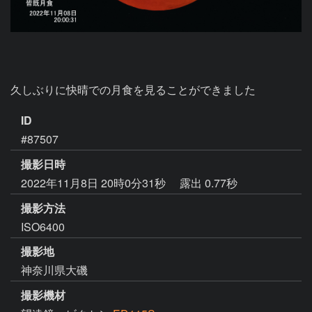
久しぶりに快晴での月食を見ることができました
ID
#87507
撮影日時
2022年11月8日 20時0分31秒
露出 0.77秒
撮影方法
ISO6400
撮影地
神奈川県大磯
撮影機材