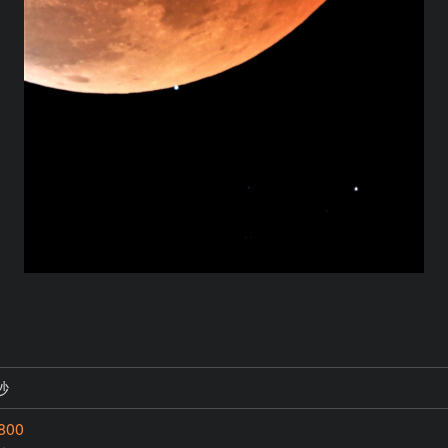
秒
800