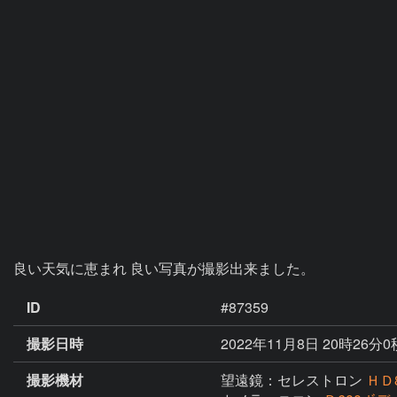
良い天気に恵まれ 良い写真が撮影出来ました。
ID
#87359
撮影日時
2022年11月8日 20時26分0
撮影機材
望遠鏡：セレストロン
ＨＤ