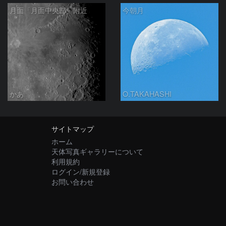
月面「月面中央部」附近
今朝月
かあ
O.TAKAHASHI
サイトマップ
ホーム
天体写真ギャラリーについて
利用規約
ログイン/新規登録
お問い合わせ