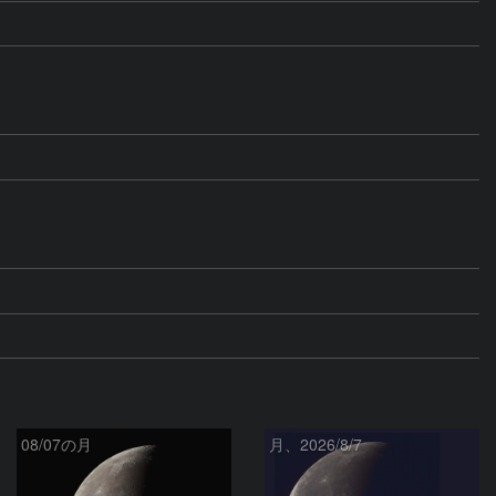
08/07の月
月、2026/8/7