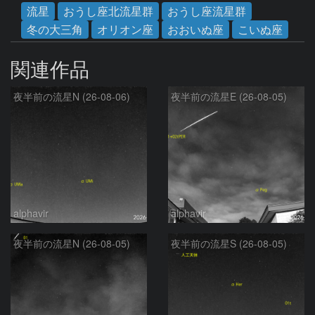
流星
おうし座北流星群
おうし座流星群
冬の大三角
オリオン座
おおいぬ座
こいぬ座
関連作品
夜半前の流星N (26-08-06)
夜半前の流星E (26-08-05)
alphavir
alphavir
夜半前の流星N (26-08-05)
夜半前の流星S (26-08-05)