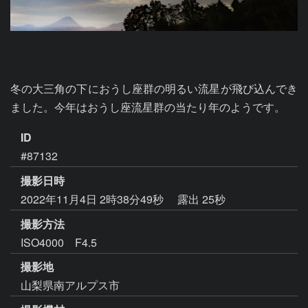
冬の大三角の下におうし座群の明るい流星が飛び込んでき
ました。今年はおうし座流星群の当たり年のようです。
ID
#87132
撮影日時
2022年11月4日 2時38分49秒
露出 25秒
撮影方法
ISO4000 F4.5
撮影地
山梨県南アルプス市