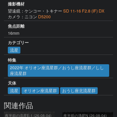
撮影機材
望遠鏡：ケンコー・トキナー
SD 11-16 F2.8 (IF) DX
カメラ：ニコン
D5200
焦点距離
16mm
カテゴリー
流星
特集
2022年 オリオン座流星群／おうし座流星群／しし
座流星群
天体
流星
オリオン座流星群
おうし座北流星群
関連作品
夜半前の流星E-1 (26-08-04)
夜半前の流星N (26-08-04)