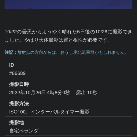
10/22の曇天からようやく晴れた5日後の10/26に撮影でき
ました。やはり天体撮影は運と根性が必要です。
注記：
放射点の方向からは、おうし座北流星群かもしれません。
ID
#86689
撮影日時
2022年10月26日 4時8分0秒
露出 10秒
撮影方法
ISO100、インターバルタイマー撮影
撮影地
自宅ベランダ