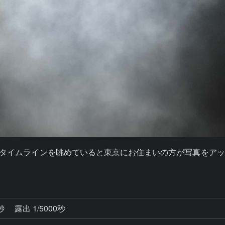
erのタイムラインを眺めていると東京にお住まいの方が写真を
1秒
露出 1/5000秒