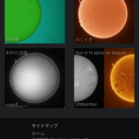
新井優
のくとす
8/07の太陽
Sun in H-alpha on August 7, 2026
ハム太
Chibamber
サイトマップ
ホーム