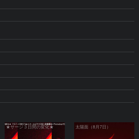
★サージ３日間の変化★
太陽面（8月7日）