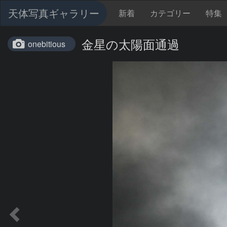
天体写真ギャラリー
新着
カテゴリー
特集
金星の太陽面通過
onebitious