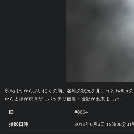
所沢は朝からあいにくの雨。各地の状況を見ようとTwitt
から太陽が覗きだしバッチリ観測・撮影が出来ました。
ID
#8664
撮影日時
2012年6月6日 12時38分3