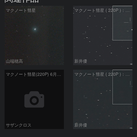
マクノート彗星
マクノート彗星 ( 220P )：2026/07/27
山端穂高
新井優
マクノート彗星(220P) 6月8日 Seestar50
マクノート彗星 ( 220P )：2026/07/20
サザンクロス
新井優