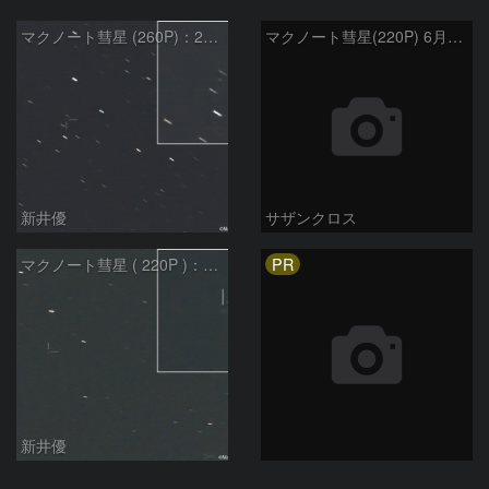
マクノート彗星 (260P)：2026/07/27
マクノート彗星(220P) 6月11日 Seestar50
新井優
サザンクロス
PR
マクノート彗星 ( 220P )：2026/07/09
新井優