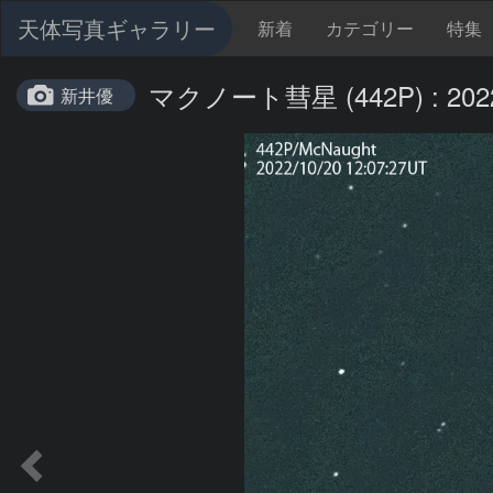
天体写真ギャラリー
新着
カテゴリー
特集
マクノート彗星 (442P) : 2022
新井優