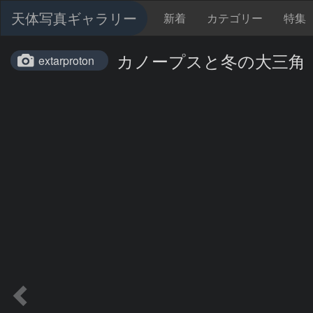
天体写真ギャラリー
新着
カテゴリー
特集
カノープスと冬の大三角
extarproton