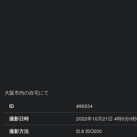
大阪市内の自宅にて
ID
#86534
撮影日時
2022年10月21日 4時0分0
撮影方法
f2.8 ISO200