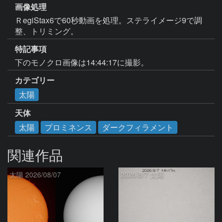
画像処理
ＲegiStax6で60秒動画を処理。ステライメージ9で調
整、トリミング。
特記事項
下のモノクロ画像は14:44:17に撮影。
カテゴリー
太陽
天体
太陽
プロミネンス
ダークフィラメント
関連作品
太陽 2026/08/07
2026/8/7 太陽