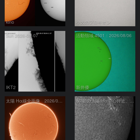
kino
小犬のプロキオン
Sun 2026-08-07
活動領域 4501：2026/08/06
IKT2
新井優
太陽 Hα線全面像 2026/08/07
8/7朝の太陽(Hα中心付近、4498、4502付近)