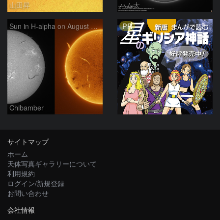
山田昇
ハム太
PR
Sun in H-alpha on August 7, 2026
Chibamber
サイトマップ
ホーム
天体写真ギャラリーについて
利用規約
ログイン/新規登録
お問い合わせ
会社情報