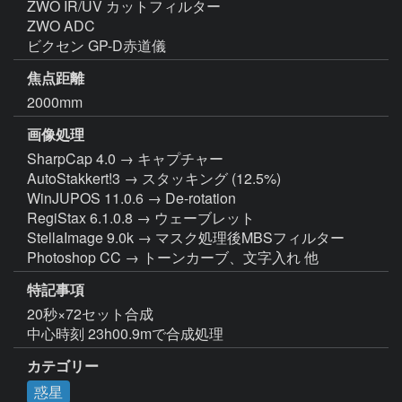
ZWO IR/UV カットフィルター

ZWO ADC

ビクセン GP-D赤道儀
焦点距離
2000mm
画像処理
SharpCap 4.0 → キャプチャー

AutoStakkert!3 → スタッキング (12.5%)

WinJUPOS 11.0.6 → De-rotation

RegiStax 6.1.0.8 → ウェーブレット

StellaImage 9.0k → マスク処理後MBSフィルター

Photoshop CC → トーンカーブ、文字入れ 他
特記事項
20秒×72セット合成

中心時刻 23h00.9mで合成処理
カテゴリー
惑星