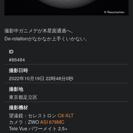
撮影中ガニメデが木星面通過へ。

De-rotationがなかなか上手くいかない。
ID
#86484
撮影日時
2022年10月19日 22時48分0秒
撮影地
東京都足立区
撮影機材
望遠鏡：セレストロン
C8-XLT
カメラ：ZWO
ASI 678MC
Tele Vue パワーメイト 2.5×
