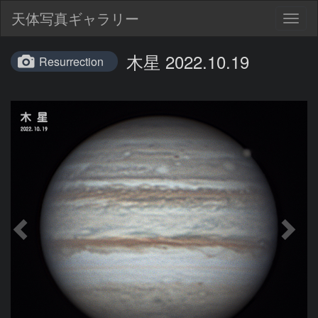
天体写真ギャラリー
Togg
navig
木星 2022.10.19
Resurrection