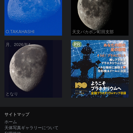
O.TAKAHASHI
天文バカボン町田支部
PR
月、2026/8/4
となり
サイトマップ
ホーム
天体写真ギャラリーについて