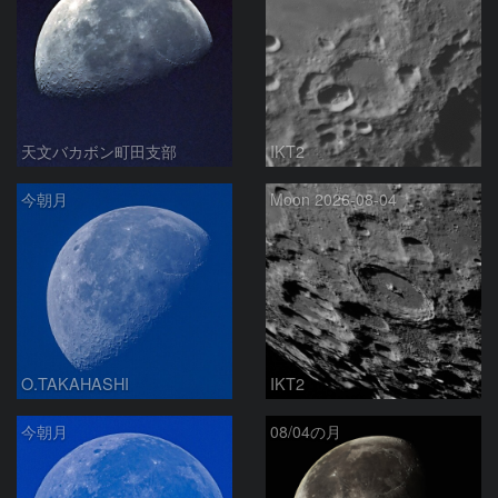
天文バカボン町田支部
IKT2
今朝月
Moon 2026-08-04
O.TAKAHASHI
IKT2
今朝月
08/04の月