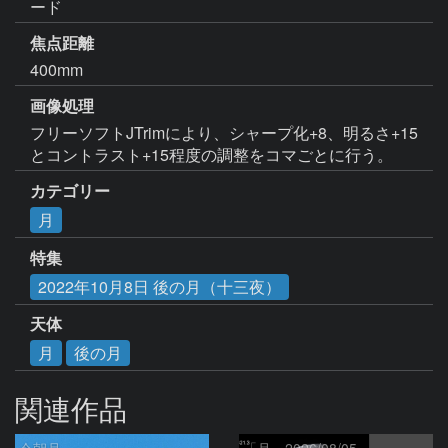
ード
焦点距離
400mm
画像処理
フリーソフトJTrimにより、シャープ化+8、明るさ+15
とコントラスト+15程度の調整をコマごとに行う。
カテゴリー
月
特集
2022年10月8日 後の月（十三夜）
天体
月
後の月
関連作品