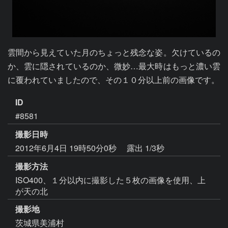
雲間から見えていた月のちょっと残念な姿。欠けているの
か、雲に隠されているのか、微妙…最大時はもっと濃い雲
に覆われていましたので、その１０分以上前の画像です。
ID
#8581
撮影日時
2012年6月4日 19時50分0秒
露出 1/3秒
撮影方法
ISO400、１分以内に撮影した５枚の画像を使用、上
が天の北
撮影地
茨城県美浦村