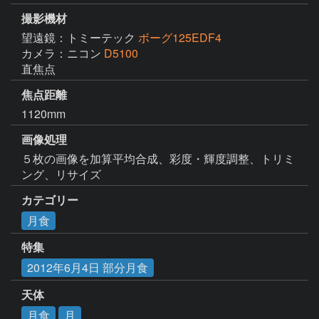
撮影機材
望遠鏡：トミーテック
ボーグ125EDF4
カメラ：ニコン
D5100
直焦点
焦点距離
1120mm
画像処理
５枚の画像を加算平均合成、彩度・輝度調整、トリミ
ング、リサイズ
カテゴリー
月食
特集
2012年6月4日 部分月食
天体
月食
月