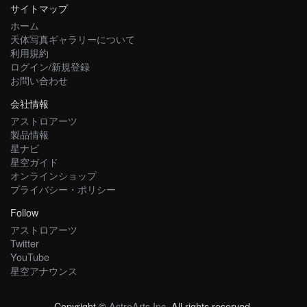
サイトマップ
ホーム
天体写真ギャラリーについて
利用規約
ログイン/新規登録
お問い合わせ
会社情報
アストロアーツ
製品情報
星ナビ
星空ガイド
オンラインショップ
プライバシー・ポリシー
Follow
アストロアーツ
Twitter
YouTube
星空アナウンス
Copyright ©
AstroArts Inc
. All rights reserved.