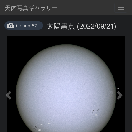
天体写真ギャラリー
Togg
navig
太陽黒点 (2022/09/21)
Condor57