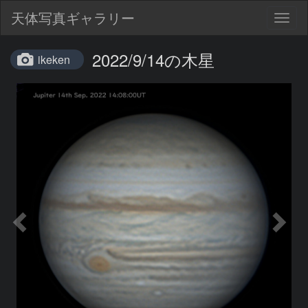
天体写真ギャラリー
Togg
navig
2022/9/14の木星
ikeken