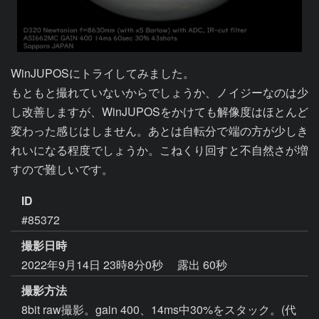
WinJUPOSにトライしてみました。

もともと撮れていないからでしょうか、ノイジーなのは少
し改善しますが、WinJUPOSをかけても解像度はほとんど
変わった感じはしません。あとは自転分で端の方が少しき
れいになる程度でしょうか。こねくり回すと不自然さが増
すので難しいです。
ID
#85372
撮影日時
2022年9月14日 23時8分0秒
露出 60秒
撮影方法
8bit raw撮影。gain 400、14ms中30%をスタック。(代