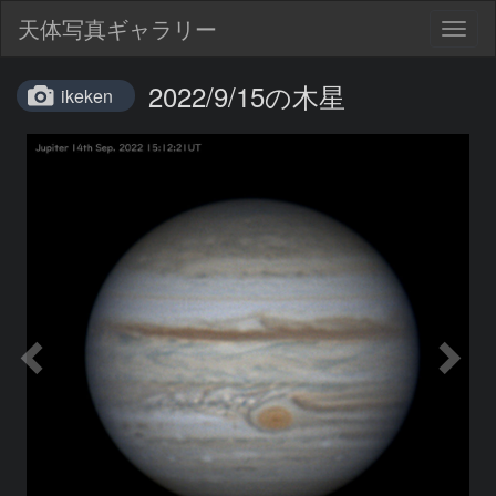
天体写真ギャラリー
Togg
navig
2022/9/15の木星
ikeken