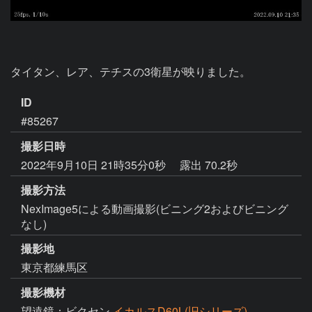
タイタン、レア、テチスの3衛星が映りました。
ID
#85267
撮影日時
2022年9月10日 21時35分0秒
露出 70.2秒
撮影方法
NexImage5による動画撮影(ビニング2およびビニング
なし)
撮影地
東京都練馬区
撮影機材
望遠鏡：ビクセン
イカルスD60L(旧シリーズ)