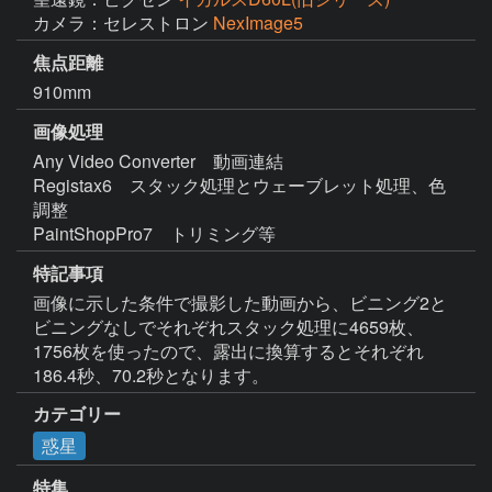
カメラ：セレストロン
NexImage5
焦点距離
910mm
画像処理
Any Video Converter　動画連結

Registax6　スタック処理とウェーブレット処理、色
調整

PaintShopPro7　トリミング等 
特記事項
画像に示した条件で撮影した動画から、ビニング2と
ビニングなしでそれぞれスタック処理に4659枚、
1756枚を使ったので、露出に換算するとそれぞれ
186.4秒、70.2秒となります。
カテゴリー
惑星
特集