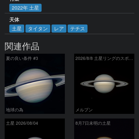
2022年 土星
天体
土星
タイタン
レア
テチス
関連作品
夏の良い条件 #3
2026/8/8 土星リングのスポーク
地球の為
メルプン
土星 2026/08/04
8月7日未明の土星