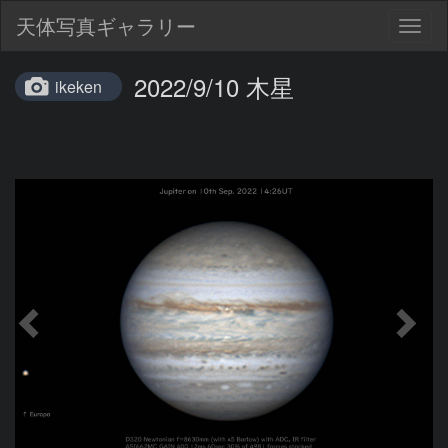
天体写真ギャラリー
Togg
navig
2022/9/10 木星
ikeken