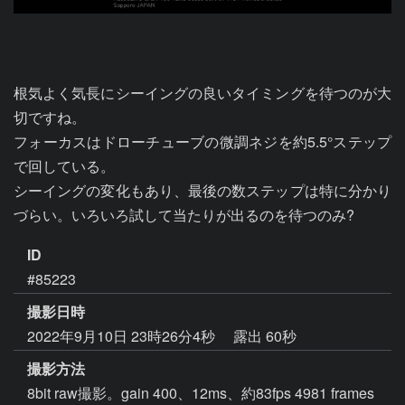
根気よく気長にシーイングの良いタイミングを待つのが大
切ですね。

フォーカスはドローチューブの微調ネジを約5.5°ステップ
で回している。

シーイングの変化もあり、最後の数ステップは特に分かり
づらい。いろいろ試して当たりが出るのを待つのみ?
ID
#85223
撮影日時
2022年9月10日 23時26分4秒
露出 60秒
撮影方法
8bit raw撮影。gain 400、12ms、約83fps 4981 frames