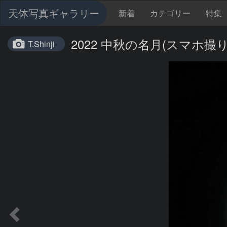
天体写真ギャラリー
新着
カテゴリー
特集
2022 中秋の名月(スマホ撮り
T.Shinji