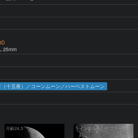
3D
 25mm
の名月（十五夜）／コーンムーン／ハーベストムーン
月齢24.3
ラインホルト、ケプラー付近