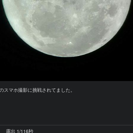
のスマホ撮影に挑戦されてました。

秒
露出 1/116秒