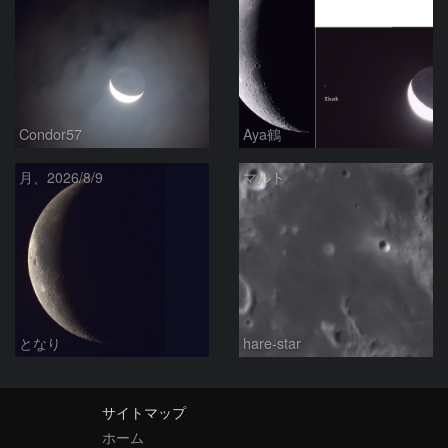
Condor57
Aya鶴
月、2026/8/9
マルト
となり
hare-star
サイトマップ
ホーム