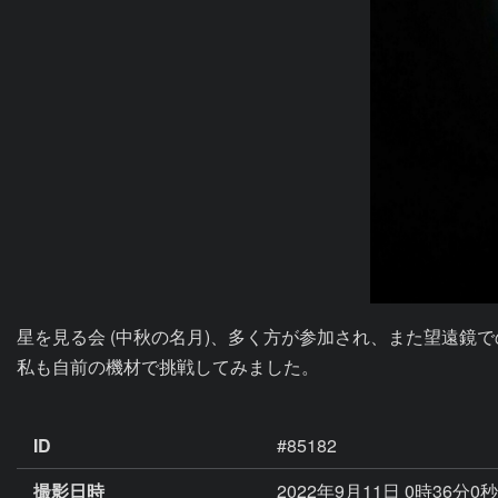
星を見る会 (中秋の名月)、多く方が参加され、また望遠鏡で
私も自前の機材で挑戦してみました。

ID
#85182
撮影日時
2022年9月11日 0時36分0