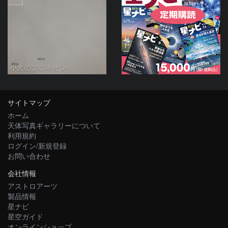
小犬のプロキオン
サイトマップ
ホーム
天体写真ギャラリーについて
利用規約
ログイン/新規登録
お問い合わせ
会社情報
アストロアーツ
製品情報
星ナビ
星空ガイド
オンラインショップ