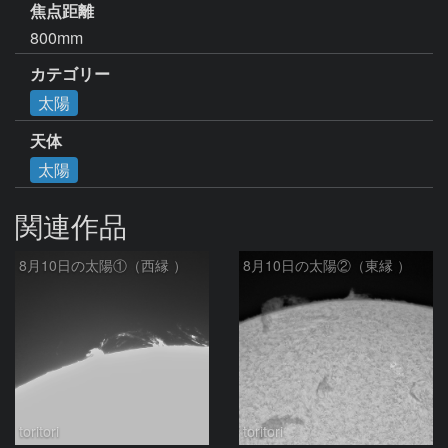
焦点距離
800mm
カテゴリー
太陽
天体
太陽
関連作品
8月10日の太陽①（西縁 ）
8月10日の太陽②（東縁 ）
toritori
toritori