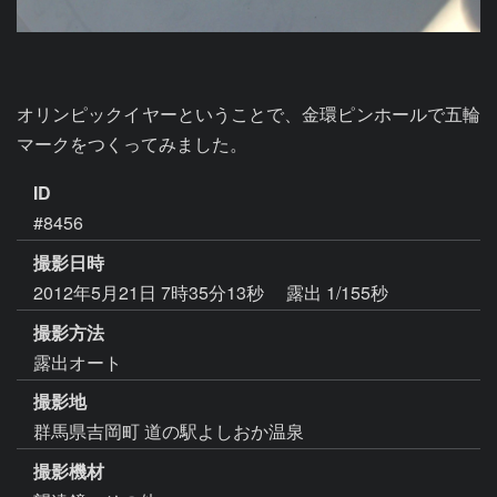
オリンピックイヤーということで、金環ピンホールで五輪
マークをつくってみました。
ID
#8456
撮影日時
2012年5月21日 7時35分13秒
露出 1/155秒
撮影方法
露出オート
撮影地
群馬県吉岡町 道の駅よしおか温泉
撮影機材