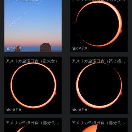
hiroARAI
hiroARAI
アメリカ金環日食（最大食）
アメリカ金環日食（第２接触）
hiroARAI
hiroARAI
アメリカ金環日食（部分食その２）
アメリカ金環日食（部分食その１）