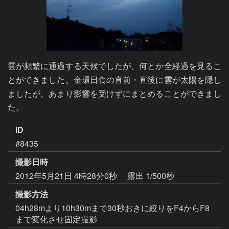
雲が頻繁に通過する天候でしたが、何とか全経過を見るこ
とができました。金環日食の直前・直後に雲が太陽を隠し
ましたが、あまり影響を受けずにまとめることができまし
た。
ID
#8435
撮影日時
2012年5月21日 4時28分0秒
露出 1/500秒
撮影方法
04h28mより10h30mまで30秒おきに絞りをF4からF8
まで変化させ固定撮影