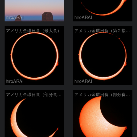
hiroARAI
hiroARAI
アメリカ金環日食（最大食）
アメリカ金環日食（第２接触）
hiroARAI
hiroARAI
アメリカ金環日食（部分食その２）
アメリカ金環日食（部分食その１）