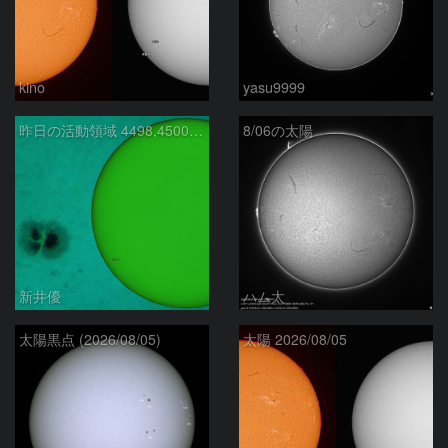
kino
yasu9999
昨日の活動領域 4498,4500：2026/08/05
8/06の太陽
新井優
ハム太
太陽黒点 (2026/08/05)
太陽 2026/08/05