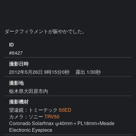
ダークフィラメントが賑やかでした。
ID
#8427
撮影日時
2012年5月26日 9時15分0秒
露出 1/30秒
撮影地
栃木県大田原市内
撮影機材
望遠鏡：トミーテック
50ED
カメラ：ソニー
TRV50
Coronado Solarfmax φ40mm＋PL18mm+Meade 
Electronic Eyepiece