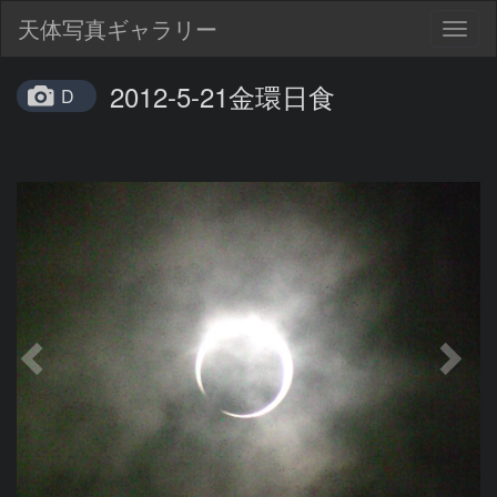
天体写真ギャラリー
Togg
navig
2012-5-21金環日食
D