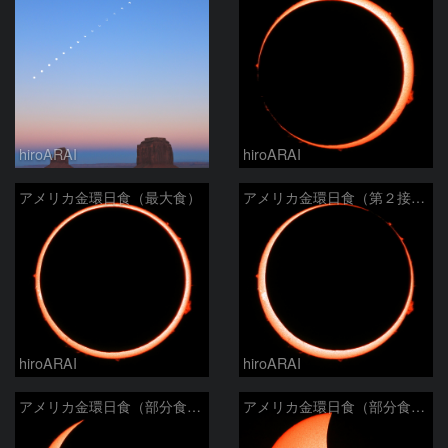
hiroARAI
hiroARAI
アメリカ金環日食（最大食）
アメリカ金環日食（第２接触）
hiroARAI
hiroARAI
アメリカ金環日食（部分食その２）
アメリカ金環日食（部分食その１）