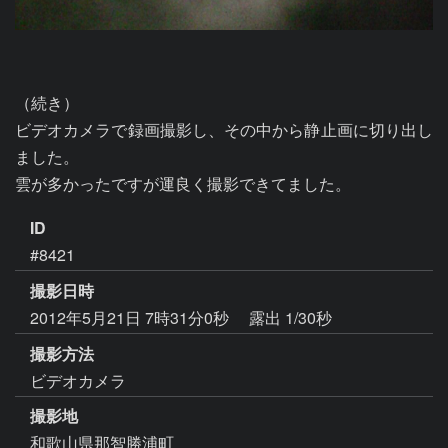
（続き）

ビデオカメラで録画撮影し、その中から静止画に切り出し
ました。

雲が多かったですが運良く撮影できてました。
ID
#8421
撮影日時
2012年5月21日 7時31分0秒
露出 1/30秒
撮影方法
ビデオカメラ
撮影地
和歌山県那智勝浦町