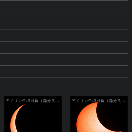
アメリカ金環日食（部分食その２）
アメリカ金環日食（部分食その１）