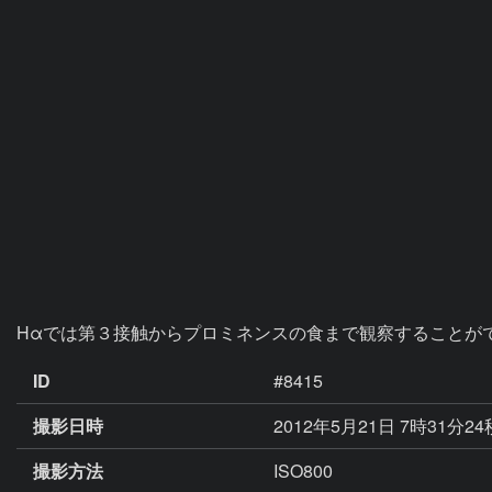
Hαでは第３接触からプロミネンスの食まで観察することが
ID
#8415
撮影日時
2012年5月21日 7時31分2
撮影方法
ISO800