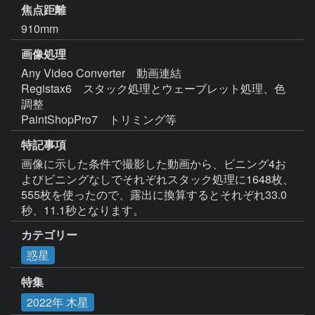
焦点距離
910mm
画像処理
Any Video Converter　動画連結

Registax6　スタック処理とウェーブレット処理、色
調整

PaintShopPro7　トリミング等 
特記事項
画像に示した条件で撮影した動画から、ビニング4お
よびビニングなしでそれぞれスタック処理に1648枚、
555枚を使ったので、露出に換算するとそれぞれ33.0
秒、11.1秒となります。
カテゴリー
惑星
特集
2022年 木星