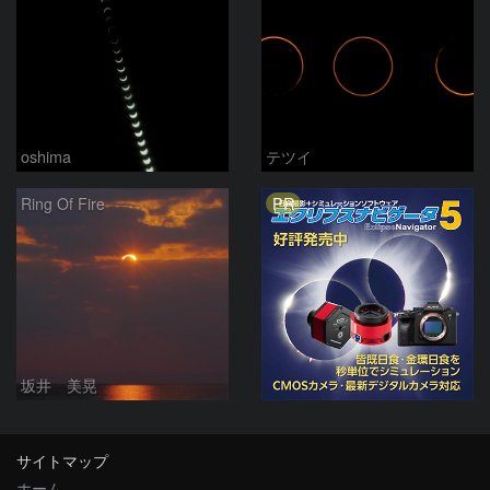
oshima
テツイ
PR
Ring Of Fire
坂井 美晃
サイトマップ
ホーム