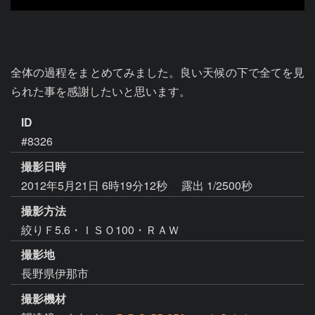
全体の過程をまとめてみました。良い天候の下で全てを見
られた事を感謝したいと思います。
ID
#8326
撮影日時
2012年5月21日 6時19分12秒
露出 1/2500秒
撮影方法
絞りＦ5.6・ＩＳＯ100・ＲＡＷ
撮影地
長野県伊那市
撮影機材