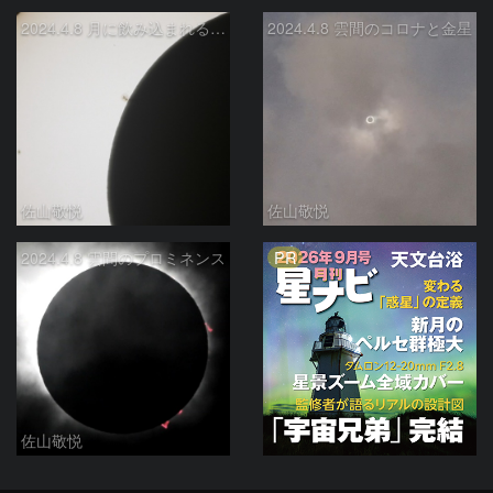
2024.4.8 月に飲み込まれる黒点
2024.4.8 雲間のコロナと金星
佐山敬悦
佐山敬悦
PR
2024.4.8 雲間のプロミネンス
佐山敬悦