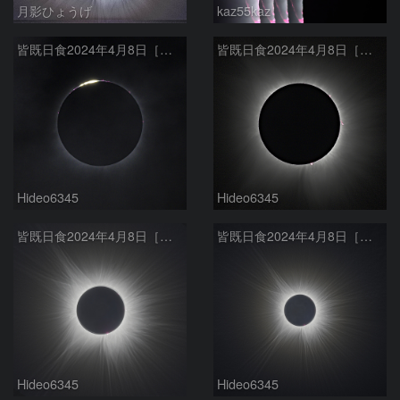
月影ひょうげ
kaz55kaz
皆既日食2024年4月8日［第２接触時のダイヤモンドリング］
皆既日食2024年4月8日［内部コロナとプロミネンス］
Hideo6345
Hideo6345
皆既日食2024年4月8日［外部コロナ f600mm］
皆既日食2024年4月8日［外部コロナ f400mm］
Hideo6345
Hideo6345