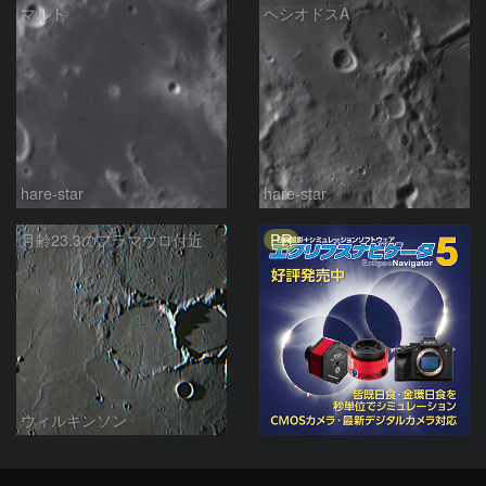
マルト
ヘシオドスA
hare-star
hare-star
PR
月齢23.3のフラマウロ付近
ウィルキンソン