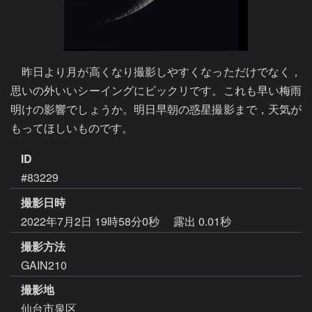
　昨日より月が高くなり撮影しやすくなっただけでなく，
思いの外いいシーイングにビックリです。これも早い梅雨
明けの影響でしょうか。明日早朝の惑星撮影まで，天気が
もってほしいものです。
ID
#83229
撮影日時
2022年7月2日 19時58分0秒
露出 0.01秒
撮影方法
GAIN210
撮影地
仙台市泉区