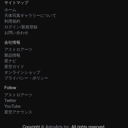
サイトマップ
ホーム
天体写真ギャラリーについて
利用規約
ログイン/新規登録
お問い合わせ
会社情報
アストロアーツ
製品情報
星ナビ
星空ガイド
オンラインショップ
プライバシー・ポリシー
Follow
アストロアーツ
Twitter
YouTube
星空アナウンス
Copyright ©
AstroArts Inc
. All rights reserved.