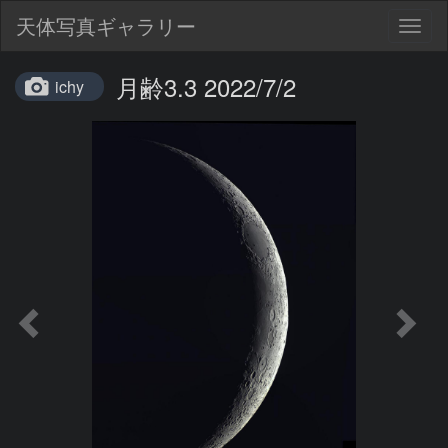
天体写真ギャラリー
Togg
navig
月齢3.3 2022/7/2
ichy