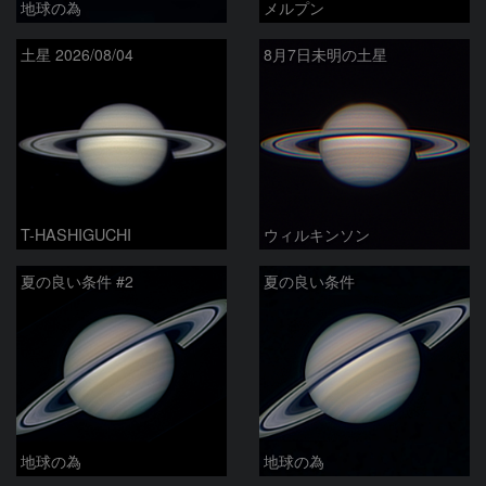
地球の為
メルプン
土星 2026/08/04
8月7日未明の土星
T-HASHIGUCHI
ウィルキンソン
夏の良い条件 #2
夏の良い条件
地球の為
地球の為