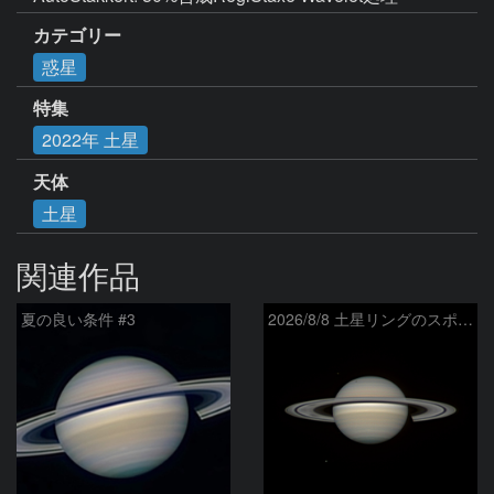
カテゴリー
惑星
特集
2022年 土星
天体
土星
関連作品
夏の良い条件 #3
2026/8/8 土星リングのスポーク