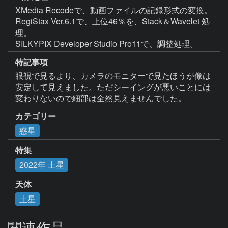
XMedia Recodeで、動画ファイルの記録形式の変換。

RegiStax Ver.6.1で、上位46％を、Stack＆Wavelet 処
理。

SILKYPIX Developer Studio Pro11で、調整処理。
特記事項
眼視で見るより、カメラのモニターで見たほうが像は
安定して見えました。ただシーイングが悪いことには
変わりないので細部は全然見えませんでした。
カテゴリー
惑星
特集
2022年 土星
天体
土星
関連作品