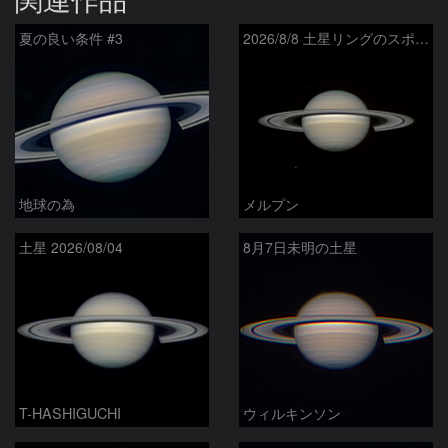
夏の良い条件 #3
2026/8/8 土星リングのスポーク
地球の為
メルプン
土星 2026/08/04
8月7日未明の土星
T-HASHIGUCHI
ウィルキンソン