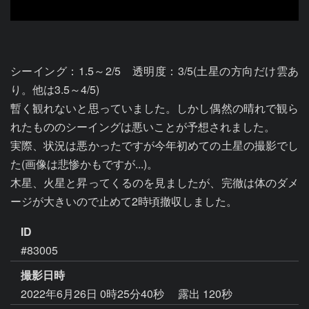
シーイング：1.5～2/5　透明度：3/5(土星の方向だけ雲あ
り。他は3.5～4/5)

暫く観れないと思っていました。しかし偶然の晴れで観ら
れたもののシーイングは悪いことが予想されました。

実際、状況は悪かったですが今年初めての土星の撮影でし
た(画像は悲惨かもですが...)。

木星、火星と昇ってくるのを見ましたが、完徹は体のダメ
ージが大きいので止めて2時頃撤収しました。
ID
#83005
撮影日時
2022年6月26日 0時25分40秒
露出 120秒