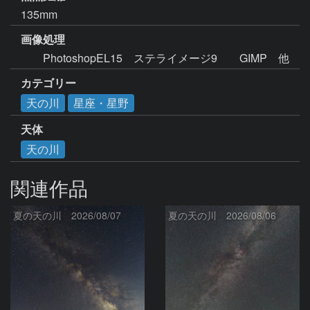
135mm
画像処理
　　PhotoshopEL15　ステライメージ9　　GIMP　他
カテゴリー
天の川
星座・星野
天体
天の川
関連作品
夏の天の川 2026/08/07
夏の天の川 2026/08/06