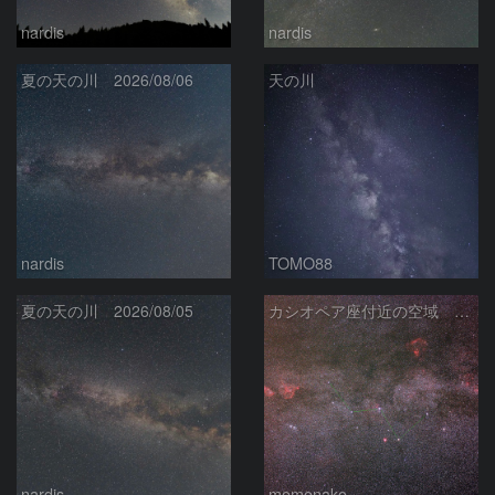
nardis
nardis
夏の天の川 2026/08/06
天の川
nardis
TOMO88
夏の天の川 2026/08/05
カシオペア座付近の空域 260720
nardis
momonako