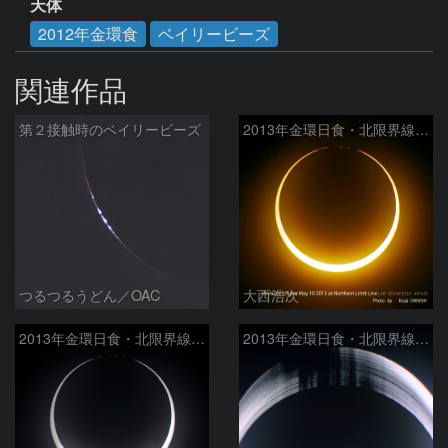
天体
2012年金環食
ベイリービーズ
関連作品
第２接触時のベイリービーズ
2013年金環日食・北限界線でのベイリービーズIIb
つるつるうどん／OAC
大西浩次
2013年金環日食・北限界線でのベイリービーズII
2013年金環日食・北限界線でのベイリービーズ