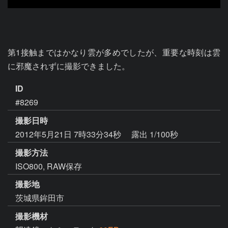
第1接触まではかなり雲が多めでしたが、重要な時刻は雲
に邪魔されずに撮影できました。
ID
#8269
撮影日時
2012年5月21日 7時33分34秒
露出 1/100秒
撮影方法
ISO800, RAW保存
撮影地
茨城県鉾田市
撮影機材