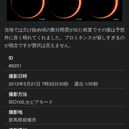
当地では欠け始め頃の数分間雲が出た程度でその後は予想
外に良く晴れてくれました。プロミネンスが寂しすぎるの
が残念ですが贅沢は言えません。
ID
#8251
撮影日時
2012年5月21日 7時32分30秒
露出 1/30秒
撮影方法
ISO100,セピアモード
撮影地
群馬県前橋市