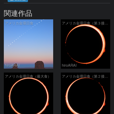
関連作品
アメリカ金環日食
アメリカ金環日食（第３接触）
hiroARAI
hiroARAI
アメリカ金環日食（最大食）
アメリカ金環日食（第２接触）